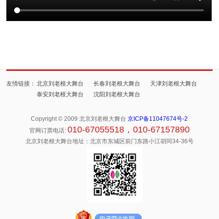
友情链接：
北京刘老根大舞台
长春刘老根大舞台
天津刘老根大舞台
泰安刘老根大舞台
沈阳刘老根大舞台
Copyright © 2009 北京刘老根大舞台
京ICP备11047674号-2
010-67055518，010-67157890
官网订票电话:
北京刘老根大舞台地址：北京市东城区前门东路小江胡同34-36号